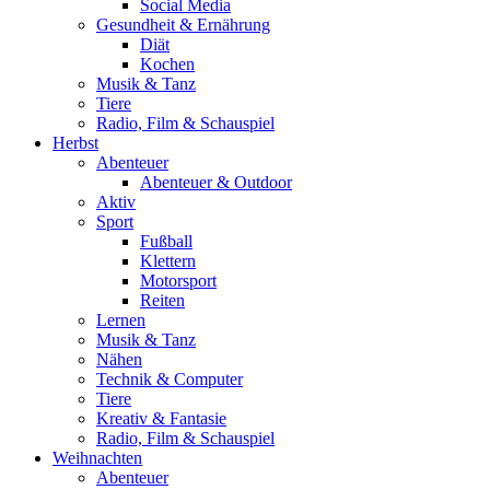
Social Media
Gesundheit & Ernährung
Diät
Kochen
Musik & Tanz
Tiere
Radio, Film & Schauspiel
Herbst
Abenteuer
Abenteuer & Outdoor
Aktiv
Sport
Fußball
Klettern
Motorsport
Reiten
Lernen
Musik & Tanz
Nähen
Technik & Computer
Tiere
Kreativ & Fantasie
Radio, Film & Schauspiel
Weihnachten
Abenteuer