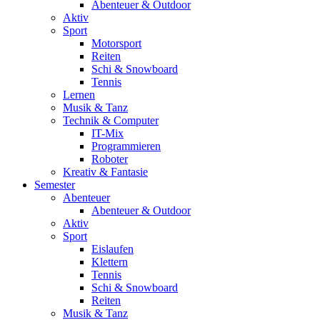
Abenteuer & Outdoor
Aktiv
Sport
Motorsport
Reiten
Schi & Snowboard
Tennis
Lernen
Musik & Tanz
Technik & Computer
IT-Mix
Programmieren
Roboter
Kreativ & Fantasie
Semester
Abenteuer
Abenteuer & Outdoor
Aktiv
Sport
Eislaufen
Klettern
Tennis
Schi & Snowboard
Reiten
Musik & Tanz