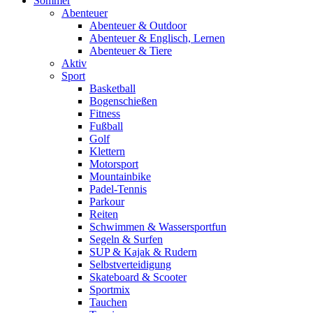
Sommer
Abenteuer
Abenteuer & Outdoor
Abenteuer & Englisch, Lernen
Abenteuer & Tiere
Aktiv
Sport
Basketball
Bogenschießen
Fitness
Fußball
Golf
Klettern
Motorsport
Mountainbike
Padel-Tennis
Parkour
Reiten
Schwimmen & Wassersportfun
Segeln & Surfen
SUP & Kajak & Rudern
Selbstverteidigung
Skateboard & Scooter
Sportmix
Tauchen