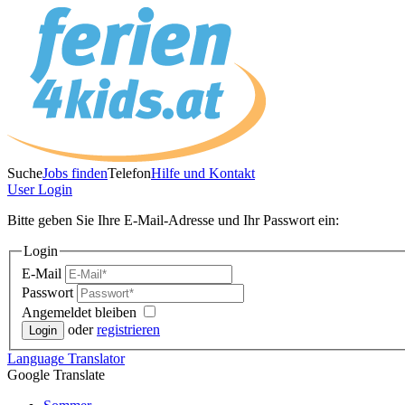
Suche
Jobs finden
Telefon
Hilfe und Kontakt
User
Login
Bitte geben Sie Ihre E-Mail-Adresse und Ihr Passwort ein:
Login
E-Mail
Passwort
Angemeldet bleiben
oder
registrieren
Language
Translator
Google Translate