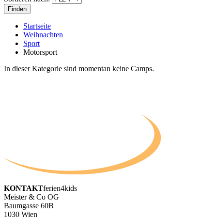
Startseite
Weihnachten
Sport
Motorsport
In dieser Kategorie sind momentan keine Camps.
KONTAKT
ferien4kids
Meister & Co OG
Baumgasse 60B
1030 Wien