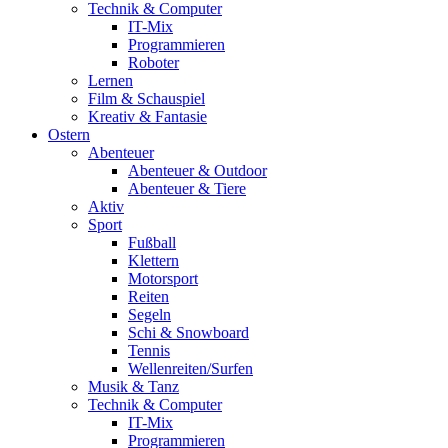
Technik & Computer
IT-Mix
Programmieren
Roboter
Lernen
Film & Schauspiel
Kreativ & Fantasie
Ostern
Abenteuer
Abenteuer & Outdoor
Abenteuer & Tiere
Aktiv
Sport
Fußball
Klettern
Motorsport
Reiten
Segeln
Schi & Snowboard
Tennis
Wellenreiten/Surfen
Musik & Tanz
Technik & Computer
IT-Mix
Programmieren