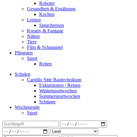
Roboter
Gesundheit & Ernährung
Kochen
Lernen
Sprachreisen
Kreativ & Fantasie
Nähen
Tiere
Film & Schauspiel
Pfingsten
Sport
Reiten
Schulen
Camillo Sitte Bautechnikum
Exkursionen / Reisen
Wintersportwochen
Sommersportwochen
Schitage
Wochenende
Sport