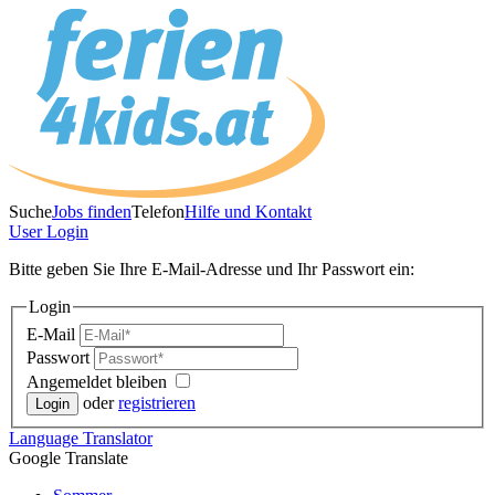
Suche
Jobs finden
Telefon
Hilfe und Kontakt
User
Login
Bitte geben Sie Ihre E-Mail-Adresse und Ihr Passwort ein:
Login
E-Mail
Passwort
Angemeldet bleiben
oder
registrieren
Language
Translator
Google Translate