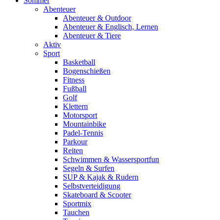
Sommer
Abenteuer
Abenteuer & Outdoor
Abenteuer & Englisch, Lernen
Abenteuer & Tiere
Aktiv
Sport
Basketball
Bogenschießen
Fitness
Fußball
Golf
Klettern
Motorsport
Mountainbike
Padel-Tennis
Parkour
Reiten
Schwimmen & Wassersportfun
Segeln & Surfen
SUP & Kajak & Rudern
Selbstverteidigung
Skateboard & Scooter
Sportmix
Tauchen