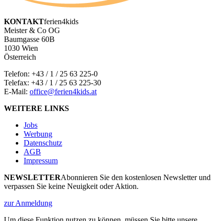
KONTAKT
ferien4kids
Meister & Co OG
Baumgasse 60B
1030 Wien
Österreich
Telefon:
+43 / 1 / 25 63 225-0
Telefax: +43 / 1 / 25 63 225-30
E-Mail:
office@ferien4kids.at
WEITERE LINKS
Jobs
Werbung
Datenschutz
AGB
Impressum
NEWSLETTER
Abonnieren Sie den kostenlosen Newsletter und
verpassen Sie keine Neuigkeit oder Aktion.
zur Anmeldung
Um diese Funktion nutzen zu können, müssen Sie bitte unsere