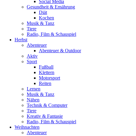
Social Media
Gesundheit & Ernährung
Diät
Kochen
Musik & Tanz
Tiere
Radio, Film & Schauspiel
Herbst
Abenteuer
Abenteuer & Outdoor
Aktiv
Sport
Fußball
Klettern
Motorsport
Reiten
Lernen
Musik & Tanz
Nähen
Technik & Computer
Tiere
Kreativ & Fantasie
Radio, Film & Schauspiel
Weihnachten
Abenteuer