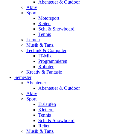
Abenteuer & Outdoor
Aktiv
Sport
Motorsport
Reiten
Schi & Snowboard
Tennis
Lernen
Musik & Tanz
Technik & Computer
IT-Mix
Programmieren
Roboter
Kreativ & Fantasie
Semester
Abenteuer
Abenteuer & Outdoor
Aktiv
Sport
Eislaufen
Klettern
Tennis
Schi & Snowboard
Reiten
Musik & Tanz