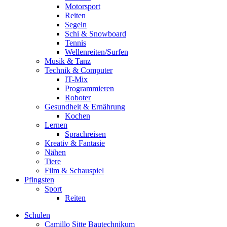
Motorsport
Reiten
Segeln
Schi & Snowboard
Tennis
Wellenreiten/Surfen
Musik & Tanz
Technik & Computer
IT-Mix
Programmieren
Roboter
Gesundheit & Ernährung
Kochen
Lernen
Sprachreisen
Kreativ & Fantasie
Nähen
Tiere
Film & Schauspiel
Pfingsten
Sport
Reiten
Schulen
Camillo Sitte Bautechnikum