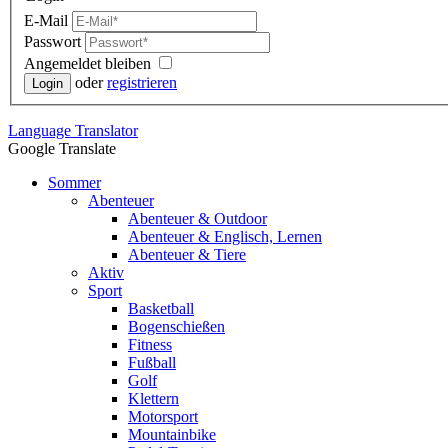
E-Mail
Passwort
Angemeldet bleiben
oder
registrieren
Language
Translator
Google Translate
Sommer
Abenteuer
Abenteuer & Outdoor
Abenteuer & Englisch, Lernen
Abenteuer & Tiere
Aktiv
Sport
Basketball
Bogenschießen
Fitness
Fußball
Golf
Klettern
Motorsport
Mountainbike