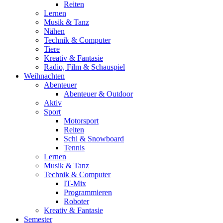
Reiten
Lernen
Musik & Tanz
Nähen
Technik & Computer
Tiere
Kreativ & Fantasie
Radio, Film & Schauspiel
Weihnachten
Abenteuer
Abenteuer & Outdoor
Aktiv
Sport
Motorsport
Reiten
Schi & Snowboard
Tennis
Lernen
Musik & Tanz
Technik & Computer
IT-Mix
Programmieren
Roboter
Kreativ & Fantasie
Semester