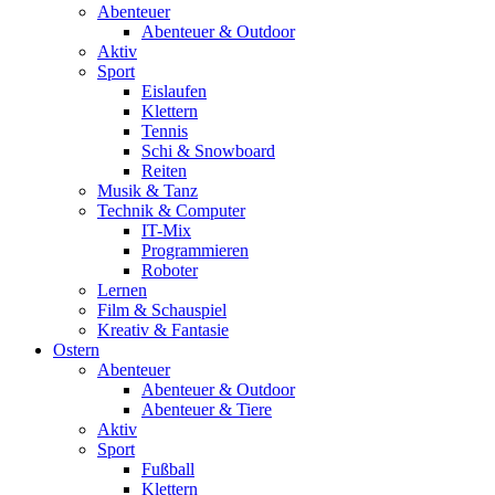
Abenteuer
Abenteuer & Outdoor
Aktiv
Sport
Eislaufen
Klettern
Tennis
Schi & Snowboard
Reiten
Musik & Tanz
Technik & Computer
IT-Mix
Programmieren
Roboter
Lernen
Film & Schauspiel
Kreativ & Fantasie
Ostern
Abenteuer
Abenteuer & Outdoor
Abenteuer & Tiere
Aktiv
Sport
Fußball
Klettern