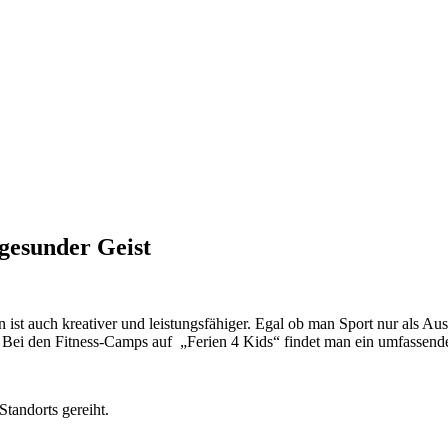
 gesunder Geist
n ist auch kreativer und leistungsfähiger. Egal ob man Sport nur als Au
ll. Bei den Fitness-Camps auf „Ferien 4 Kids“ findet man ein umfass
tandorts gereiht.