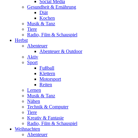
Social Media
Gesundheit & Ernährung
Diät
Kochen
Musik & Tanz
Tiere
Radio, Film & Schauspiel
Herbst
Abenteuer
Abenteuer & Outdoor
Aktiv
Sport
Fußball
Klettern
Motorsport
Reiten
Lernen
Musik & Tanz
Nähen
Technik & Computer
Tiere
Kreativ & Fantasie
Radio, Film & Schauspiel
Weihnachten
Abenteuer