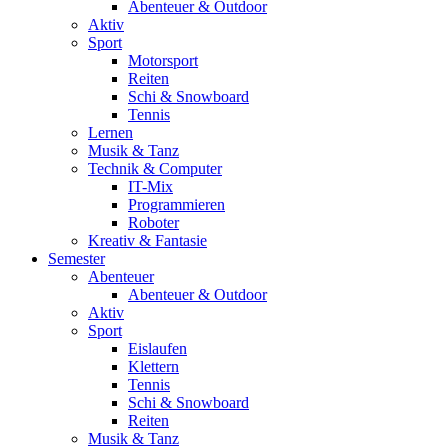
Abenteuer & Outdoor
Aktiv
Sport
Motorsport
Reiten
Schi & Snowboard
Tennis
Lernen
Musik & Tanz
Technik & Computer
IT-Mix
Programmieren
Roboter
Kreativ & Fantasie
Semester
Abenteuer
Abenteuer & Outdoor
Aktiv
Sport
Eislaufen
Klettern
Tennis
Schi & Snowboard
Reiten
Musik & Tanz