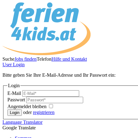
Suche
Jobs finden
Telefon
Hilfe und Kontakt
User
Login
Bitte geben Sie Ihre E-Mail-Adresse und Ihr Passwort ein:
Login
E-Mail
Passwort
Angemeldet bleiben
oder
registrieren
Language
Translator
Google Translate