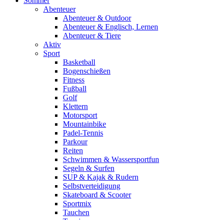
Sommer
Abenteuer
Abenteuer & Outdoor
Abenteuer & Englisch, Lernen
Abenteuer & Tiere
Aktiv
Sport
Basketball
Bogenschießen
Fitness
Fußball
Golf
Klettern
Motorsport
Mountainbike
Padel-Tennis
Parkour
Reiten
Schwimmen & Wassersportfun
Segeln & Surfen
SUP & Kajak & Rudern
Selbstverteidigung
Skateboard & Scooter
Sportmix
Tauchen