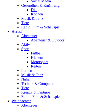
Social Media
Gesundheit & Ernährung
Diät
Kochen
Musik & Tanz
Tiere
Radio, Film & Schauspiel
Herbst
Abenteuer
Abenteuer & Outdoor
Aktiv
Sport
Fußball
Klettern
Motorsport
Reiten
Lernen
Musik & Tanz
Nähen
Technik & Computer
Tiere
Kreativ & Fantasie
Radio, Film & Schauspiel
Weihnachten
Abenteuer