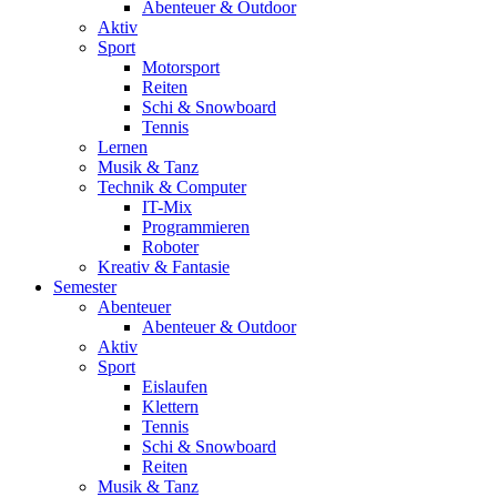
Abenteuer & Outdoor
Aktiv
Sport
Motorsport
Reiten
Schi & Snowboard
Tennis
Lernen
Musik & Tanz
Technik & Computer
IT-Mix
Programmieren
Roboter
Kreativ & Fantasie
Semester
Abenteuer
Abenteuer & Outdoor
Aktiv
Sport
Eislaufen
Klettern
Tennis
Schi & Snowboard
Reiten
Musik & Tanz