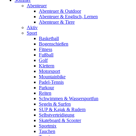
Sommer
Abenteuer
Abenteuer & Outdoor
Abenteuer & Englisch, Lernen
Abenteuer & Tiere
Aktiv
Sport
Basketball
Bogenschießen
Fitness
Fußball
Golf
Klettern
Motorsport
Mountainbike
Padel-Tennis
Parkour
Reiten
Schwimmen & Wassersportfun
Segeln & Surfen
SUP & Kajak & Rudern
Selbstverteidigung
Skateboard & Scooter
Sportmix
Tauchen