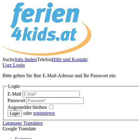
Suche
Jobs finden
Telefon
Hilfe und Kontakt
User
Login
Bitte geben Sie Ihre E-Mail-Adresse und Ihr Passwort ein:
Login
E-Mail
Passwort
Angemeldet bleiben
oder
registrieren
Language
Translator
Google Translate