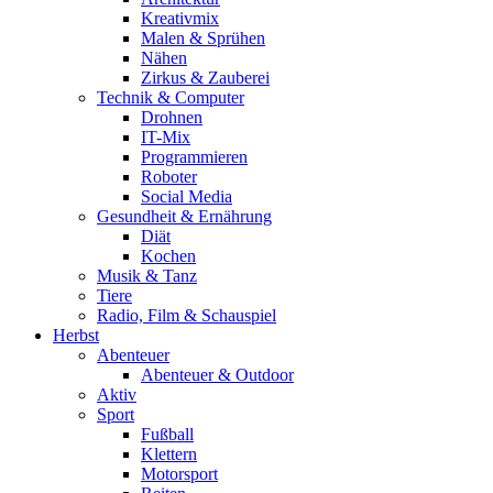
Kreativmix
Malen & Sprühen
Nähen
Zirkus & Zauberei
Technik & Computer
Drohnen
IT-Mix
Programmieren
Roboter
Social Media
Gesundheit & Ernährung
Diät
Kochen
Musik & Tanz
Tiere
Radio, Film & Schauspiel
Herbst
Abenteuer
Abenteuer & Outdoor
Aktiv
Sport
Fußball
Klettern
Motorsport