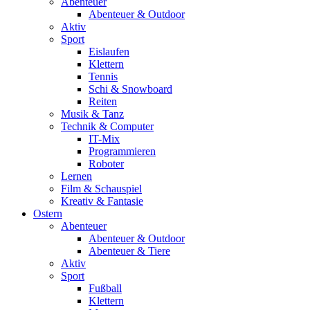
Abenteuer
Abenteuer & Outdoor
Aktiv
Sport
Eislaufen
Klettern
Tennis
Schi & Snowboard
Reiten
Musik & Tanz
Technik & Computer
IT-Mix
Programmieren
Roboter
Lernen
Film & Schauspiel
Kreativ & Fantasie
Ostern
Abenteuer
Abenteuer & Outdoor
Abenteuer & Tiere
Aktiv
Sport
Fußball
Klettern