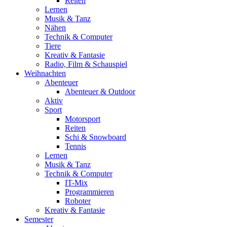
Reiten
Lernen
Musik & Tanz
Nähen
Technik & Computer
Tiere
Kreativ & Fantasie
Radio, Film & Schauspiel
Weihnachten
Abenteuer
Abenteuer & Outdoor
Aktiv
Sport
Motorsport
Reiten
Schi & Snowboard
Tennis
Lernen
Musik & Tanz
Technik & Computer
IT-Mix
Programmieren
Roboter
Kreativ & Fantasie
Semester