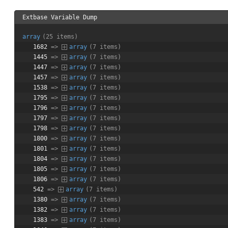
Extbase Variable Dump
array
(25 items)
1682
 => 
array
(7 items)
1445
 => 
array
(7 items)
1447
 => 
array
(7 items)
1457
 => 
array
(7 items)
1538
 => 
array
(7 items)
1795
 => 
array
(7 items)
1796
 => 
array
(7 items)
1797
 => 
array
(7 items)
1798
 => 
array
(7 items)
1800
 => 
array
(7 items)
1801
 => 
array
(7 items)
1804
 => 
array
(7 items)
1805
 => 
array
(7 items)
1806
 => 
array
(7 items)
542
 => 
array
(7 items)
1380
 => 
array
(7 items)
1382
 => 
array
(7 items)
1383
 => 
array
(7 items)