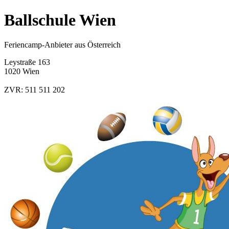
Ballschule Wien
Feriencamp-Anbieter aus Österreich
Leystraße 163
1020 Wien
ZVR: 511 511 202