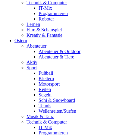
Technik & Computer
IT-Mix
Programmieren
Roboter
Lernen
Film & Schauspiel
Kreativ & Fantasie
Ostern
Abenteuer
Abenteuer & Outdoor
Abenteuer & Tiere
Aktiv
Sport
Fußball
Klettern
Motorsport
Reiten
Segeln
Schi & Snowboard
Tennis
Wellenreiten/Surfen
Musik & Tanz
Technik & Computer
IT-Mix
Programmieren