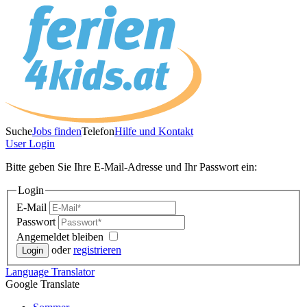
Suche
Jobs finden
Telefon
Hilfe und Kontakt
User
Login
Bitte geben Sie Ihre E-Mail-Adresse und Ihr Passwort ein:
Login
E-Mail
Passwort
Angemeldet bleiben
oder
registrieren
Language
Translator
Google Translate