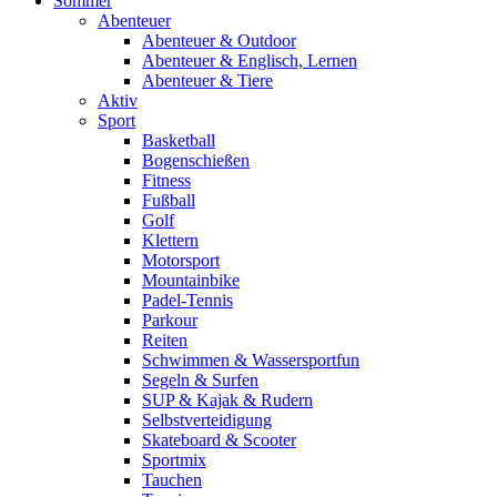
Sommer
Abenteuer
Abenteuer & Outdoor
Abenteuer & Englisch, Lernen
Abenteuer & Tiere
Aktiv
Sport
Basketball
Bogenschießen
Fitness
Fußball
Golf
Klettern
Motorsport
Mountainbike
Padel-Tennis
Parkour
Reiten
Schwimmen & Wassersportfun
Segeln & Surfen
SUP & Kajak & Rudern
Selbstverteidigung
Skateboard & Scooter
Sportmix
Tauchen