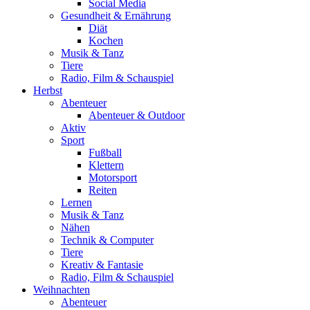
Social Media
Gesundheit & Ernährung
Diät
Kochen
Musik & Tanz
Tiere
Radio, Film & Schauspiel
Herbst
Abenteuer
Abenteuer & Outdoor
Aktiv
Sport
Fußball
Klettern
Motorsport
Reiten
Lernen
Musik & Tanz
Nähen
Technik & Computer
Tiere
Kreativ & Fantasie
Radio, Film & Schauspiel
Weihnachten
Abenteuer