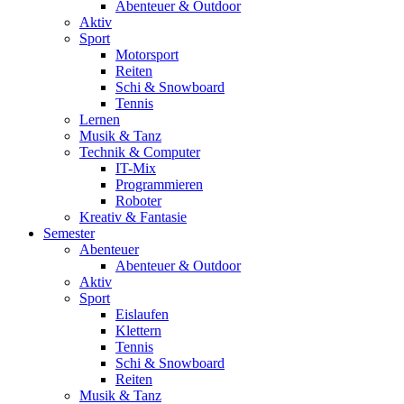
Abenteuer & Outdoor
Aktiv
Sport
Motorsport
Reiten
Schi & Snowboard
Tennis
Lernen
Musik & Tanz
Technik & Computer
IT-Mix
Programmieren
Roboter
Kreativ & Fantasie
Semester
Abenteuer
Abenteuer & Outdoor
Aktiv
Sport
Eislaufen
Klettern
Tennis
Schi & Snowboard
Reiten
Musik & Tanz