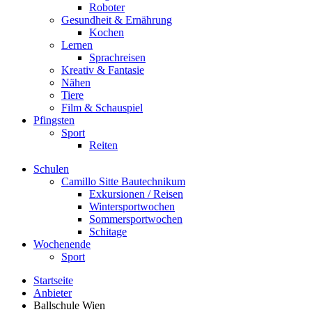
Roboter
Gesundheit & Ernährung
Kochen
Lernen
Sprachreisen
Kreativ & Fantasie
Nähen
Tiere
Film & Schauspiel
Pfingsten
Sport
Reiten
Schulen
Camillo Sitte Bautechnikum
Exkursionen / Reisen
Wintersportwochen
Sommersportwochen
Schitage
Wochenende
Sport
Startseite
Anbieter
Ballschule Wien