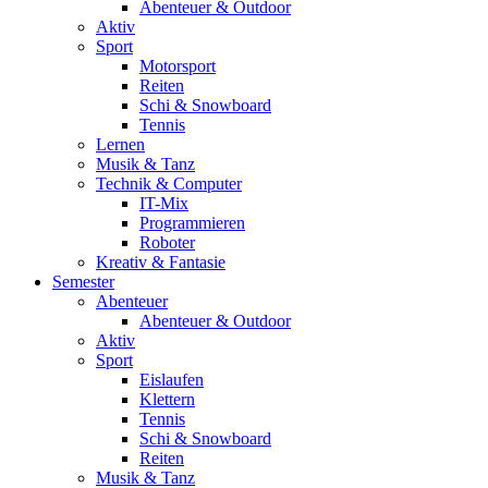
Abenteuer & Outdoor
Aktiv
Sport
Motorsport
Reiten
Schi & Snowboard
Tennis
Lernen
Musik & Tanz
Technik & Computer
IT-Mix
Programmieren
Roboter
Kreativ & Fantasie
Semester
Abenteuer
Abenteuer & Outdoor
Aktiv
Sport
Eislaufen
Klettern
Tennis
Schi & Snowboard
Reiten
Musik & Tanz