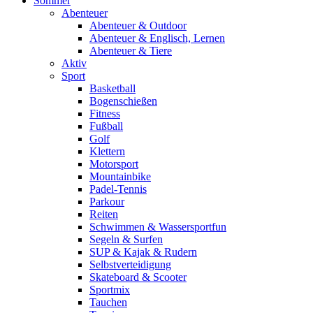
Sommer
Abenteuer
Abenteuer & Outdoor
Abenteuer & Englisch, Lernen
Abenteuer & Tiere
Aktiv
Sport
Basketball
Bogenschießen
Fitness
Fußball
Golf
Klettern
Motorsport
Mountainbike
Padel-Tennis
Parkour
Reiten
Schwimmen & Wassersportfun
Segeln & Surfen
SUP & Kajak & Rudern
Selbstverteidigung
Skateboard & Scooter
Sportmix
Tauchen