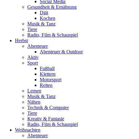
Social Media
Gesundheit & Ernährung
Diät
Kochen
Musik & Tanz
Tiere
Radio, Film & Schauspiel
Herbst
Abenteuer
Abenteuer & Outdoor
Aktiv
Sport
Fußball
Klettern
Motorsport
Reiten
Lernen
Musik & Tanz
Nähen
Technik & Computer
Tiere
Kreativ & Fantasie
Radio, Film & Schauspiel
Weihnachten
Abenteuer