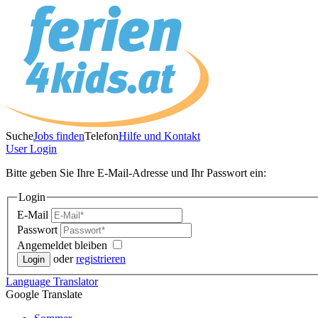
Suche
Jobs finden
Telefon
Hilfe und Kontakt
User
Login
Bitte geben Sie Ihre E-Mail-Adresse und Ihr Passwort ein:
Login
E-Mail
Passwort
Angemeldet bleiben
oder
registrieren
Language
Translator
Google Translate